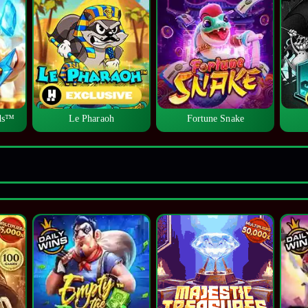
lds™
Le Pharaoh
Fortune Snake