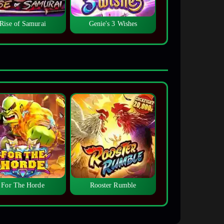
Rise of Samurai
Genie's 3 Wishes
For The Horde
Rooster Rumble