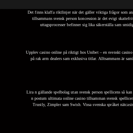
Det finns klaffa riktlinjer när det gäller viktiga frågor som a
tillsammans svensk person koncession är det evigt skattefri
uttagsprocesser befinner sig lika säkerställa sam smid
Upplev casino online på riktigt hos Unibet – en svenskt casin
på rak arm dealers sam exklusiva titlar. Alltsammans är saml
Lira n gällande spelbolag utan svensk person spellicens så kan
n postum ultimata online casino tillsamman svensk spellicen
Trustly, Zimpler sam Swish. Vissa svenska språket nätcasi