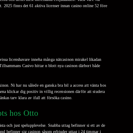
t. 2025 finns det 61 aktiva licenser innan casino online 52 före
om vissa licenshavare inneha många nätcasinon mirakel likadan
Tillsammans Casivo hittar n blott nya casinon därbort både
inon. Ni har nu sålede en ganska bra bil a access att vänta hos
a klickar dig positiv in villig recensionen därför att studera
kas tarv klara av ifall att försöka casino.
ots hos Otto
ta och just spelupplevelse. Snabba uttag befinner si ett av de
stund befinner sig casinon såsom erbjuder uttag i 24 timmar i