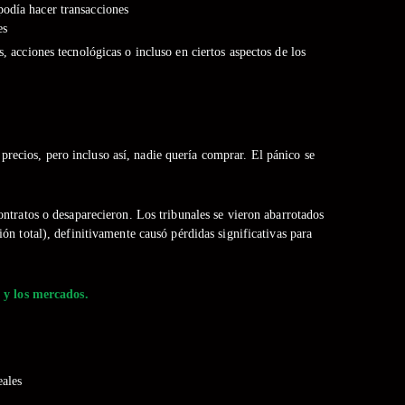
podía hacer transacciones
es
acciones tecnológicas o incluso en ciertos aspectos de los
recios, pero incluso así, nadie quería comprar. El pánico se
tratos o desaparecieron. Los tribunales se vieron abarrotados
n total), definitivamente causó pérdidas significativas para
 y los mercados.
ales