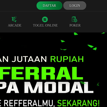
DAFTAR
LOGIN
ARCADE
TOGEL ONLINE
POKER