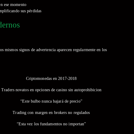
r en ese momento
mplificando sus pérdidas
dernos
tos mismos signos de advertencia aparecen regularmente en los
Criptomonedas en 2017-2018
Traders novatos en opciones de casino sin autoprohibicion
“Este bulbo nunca bajará de precio”
Trading con margen en brokers no regulados
“Esta vez los fundamentos no importan”