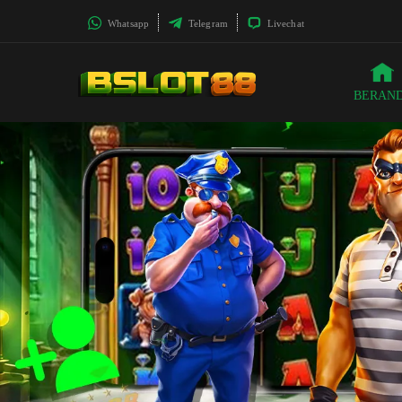
Whatsapp
Telegram
Livechat
BERAN