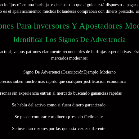
ecio “justo” en una burbuja: existe solo lo que alguien está dispuesto a paga
vo es el apalancamiento: muchos holandeses compraban con dinero prestado, a
ones Para Inversores Y Apostadores Mo
Identificar Los Signos De Advertencia
actual, vemos patrones claramente reconocibles de burbujas especulativas. Es
mercados modernos:
Signo De AdvertenciaDescripciónEjemplo Moderno
precios suben mucho más rápido que cualquier justificación económica
rsonas sin experiencia entran al mercado buscando ganancias rápidas
Se habla del activo como si fuera dinero garantizado
Se puede comprar con dinero prestado fácilmente
Se inventan razones por las que esta vez es diferente