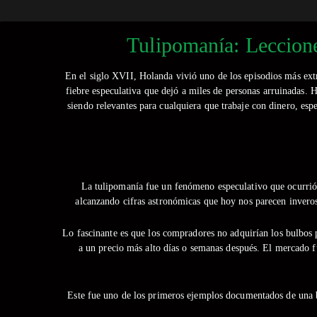
Tulipomanía: Leccion
En el siglo XVII, Holanda vivió uno de los episodios más ext
fiebre especulativa que dejó a miles de personas arruinadas.
siendo relevantes para cualquiera que trabaje con dinero, es
La tulipomanía fue un fenómeno especulativo que ocurrió 
alcanzando cifras astronómicas que hoy nos parecen invero
Lo fascinante es que los compradores no adquirían los bulbos p
a un precio más alto días o semanas después. El mercado f
Este fue uno de los primeros ejemplos documentados de una b