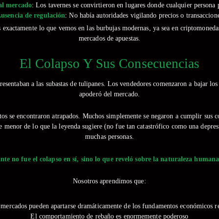
al mercado
: Los tavernes se convirtieron en lugares donde cualquier persona 
usencia de regulación
: No había autoridades vigilando precios o transaccion
 exactamente lo que vemos en las burbujas modernas, ya sea en criptomonedas, 
mercados de apuestas.
El Colapso Y Sus Consecuencias
sentaban a las subastas de tulipanes. Los vendedores comenzaron a bajar los p
apoderó del mercado.
os se encontraron atrapados. Muchos simplemente se negaron a cumplir sus con
menor de lo que la leyenda sugiere (no fue tan catastrófico como una depresió
muchas personas.
te no fue el colapso en sí, sino lo que reveló sobre la naturaleza humana
Nosotros aprendimos que:
 mercados pueden apartarse dramáticamente de los fundamentos económicos re
El comportamiento de rebaño es enormemente poderoso