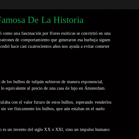
Famosa De La Historia
 como una fascinación por flores exóticas se convirtió en una
s patrones de comportamiento que generaron esa burbuja siguen
cedió hace casi cuatrocientos años nos ayuda a evitar cometer
 de los bulbos de tulipán subieron de manera exponencial,
lo equivalente al precio de una casa de lujo en Ámsterdam.
culaba con el valor futuro de estos bulbos, esperando venderlos
in ver físicamente los bulbos, que aún estaban en el suelo
 no es un invento del siglo XX o XXI, sino un impulso humano