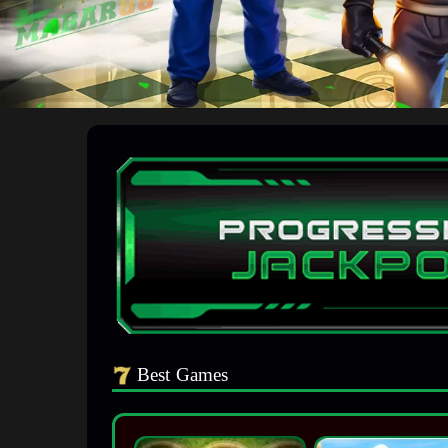
Best Games