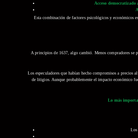
Acceso democratizado 
A
Esta combinación de factores psicológicos y económicos es
A principios de 1637, algo cambió. Menos compradores se pre
Los especuladores que habían hecho compromisos a precios alt
de litigios. Aunque probablemente el impacto económico fue 
Lo más importan
Los