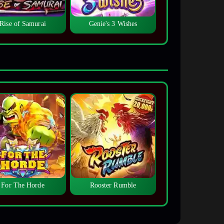
Rise of Samurai
Genie's 3 Wishes
For The Horde
Rooster Rumble