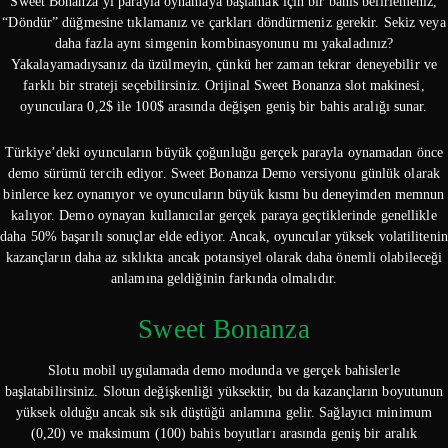
Sweet Bonanza’yı parayla oynamaya başlamak için bir bahis belirlemeniz,
“Döndür” düğmesine tıklamanız ve çarkları döndürmeniz gerekir. Sekiz veya
daha fazla aynı simgenin kombinasyonunu mı yakaladınız?
Yakalayamadıysanız da üzülmeyin, çünkü her zaman tekrar deneyebilir ve
farklı bir strateji seçebilirsiniz. Orijinal Sweet Bonanza slot makinesi,
oyunculara 0,2$ ile 100$ arasında değişen geniş bir bahis aralığı sunar.
Türkiye’deki oyuncuların büyük çoğunluğu gerçek parayla oynamadan önce
demo sürümü tercih ediyor. Sweet Bonanza Demo versiyonu günlük olarak
binlerce kez oynanıyor ve oyuncuların büyük kısmı bu deneyimden memnun
kalıyor. Demo oynayan kullanıcılar gerçek paraya geçtiklerinde genellikle
daha 50% başarılı sonuçlar elde ediyor. Ancak, oyuncular yüksek volatilitenin
kazançların daha az sıklıkta ancak potansiyel olarak daha önemli olabileceği
anlamına geldiğinin farkında olmalıdır.
Sweet Bonanza
Slotu mobil uygulamada demo modunda ve gerçek bahislerle
başlatabilirsiniz. Slotun değişkenliği yüksektir, bu da kazançların boyutunun
yüksek olduğu ancak sık sık düştüğü anlamına gelir. Sağlayıcı minimum
(0,20) ve maksimum (100) bahis boyutları arasında geniş bir aralık