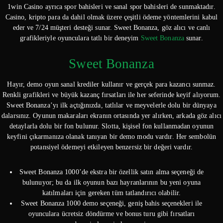
1win Casino ayrıca spor bahisleri ve sanal spor bahisleri de sunmaktadır.
Casino, kripto para da dahil olmak üzere çeşitli ödeme yöntemlerini kabul
eder ve 7/24 müşteri desteği sunar. Sweet Bonanza, göz alıcı ve canlı
grafikleriyle oyunculara tatlı bir deneyim
Sweet Bonanza
sunar.
Sweet Bonanza
Hayır, demo oyun sanal krediler kullanır ve gerçek para kazancı sunmaz.
Renkli grafikleri ve büyük kazanç fırsatları ile her seferinde keyif alıyorum.
Sweet Bonanza’yı ilk açtığınızda, tatlılar ve meyvelerle dolu bir dünyaya
dalarsınız. Oyunun makaraları ekranın ortasında yer alırken, arkada göz alıcı
detaylarla dolu bir fon bulunur. Slotta, kişisel fon kullanmadan oyunun
keyfini çıkarmanıza olanak tanıyan bir demo modu vardır. Her sembolün
potansiyel ödemeyi etkileyen benzersiz bir değeri vardır.
Sweet Bonanza 1000’de ekstra bir özellik satın alma seçeneği de
bulunuyor; bu da ilk oyunun bazı hayranlarının bu yeni oyuna
katılmaları için gereken tüm tatlandırıcı olabilir.
Sweet Bonanza 1000 demo seçeneği, geniş bahis seçenekleri ile
oyunculara ücretsiz döndürme ve bonus turu gibi fırsatları