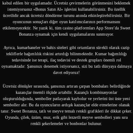
kabul edilen bir uygulamadır. Ücretsiz çevirmelerin görünmesini beklemek
istemiyorsanız «Bonus Satın Al» işlevini kullanabilirsiniz. Bu özellik
ücretlidir ancak ücretsiz döndürme turunu anında etkinleştirebilirsiniz. Bir
oyuncunun sonuçları diğer oyun katılımcılarının performansını
etkilemeyecektir. Ne yazık ki, tüm casino platformları App Store’da Sweet
Bonanza oynamak için kendi uygulamalarını sunmuyor.
Ayrıca, kumarhaneler ve bahis siteleri gibi ortamların sürekli olarak cazip
tekliflerle bağımlılık riskini artırdığı bilinmektedir. Kumar bağımlılığı
tedavisinde ise terapi, ilaç tedavisi ve destek grupları önemli rol
oynamaktadır. Şansınızı denemek istiyorsanız, sizi bu tatlı dünyaya dalmaya
davet ediyoruz!
Ücretsiz dönüşler sırasında, şansınızı artıran çarpan bombaları belirdiğinde
kazançlar önemli ölçüde artabilir. Kazançlı kombinasyonlar
oluşturulduğunda, semboller patlayarak kaybolur ve yerlerini üst üste yeni
semboller alır. Bu da oyuncuların ardışık kazançlar elde etmelerine olanak
tanır. Sweet Bonanza, tatlı ve meyve temalı renkli grafikleri ile dikkat çeker.
Oyunda, çilek, üzüm, muz, erik gibi lezzetli meyve sembolleri yanı sıra
renkli şekerlemeler ve bonbonlar bulunur.