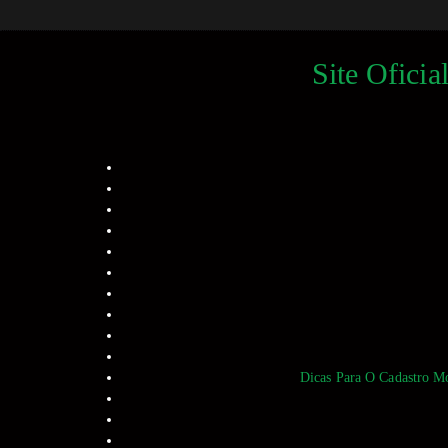
Site Ofici
Dicas Para O Cadastro M