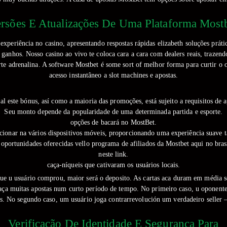
rsões E Atualizações De Uma Plataforma Most
a experiência no casino, apresentando respostas rápidas elizabeth soluções prát
s ganhos. Nosso casino ao vivo te coloca cara a cara com dealers reais, trazen
urte adrenalina. A software Mostbet é some sort of melhor forma para curtir o
acesso instantâneo a slot machines e apostas.
ual este bónus, así como a maioria das promoções, está sujeito a requisitos de a
Seu monto depende da popularidade de uma determinada partida e esporte.
opções de bacará no MostBet.
ncionar na vários dispositivos móveis, proporcionando uma experiência suave t
oportunidades oferecidas vello programa de afiliados da Mostbet aqui no bras
neste link.
caça-níqueis que cativaram os usuários locais.
ue u usuário comprou, maior será o deposito. As cartas aca duram em média se
 faça muitas apostas num curto período de tempo. No primeiro caso, u oponent
s. No segundo caso, um usuário joga contrarrevolución um verdadeiro seller
Verificação De Identidade E Segurança Para