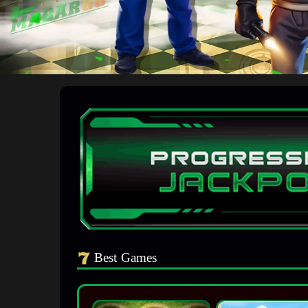
Best Games