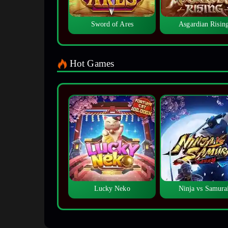
Sword of Ares
Asgardian Risin
Hot Games
Lucky Neko
Ninja vs Samura