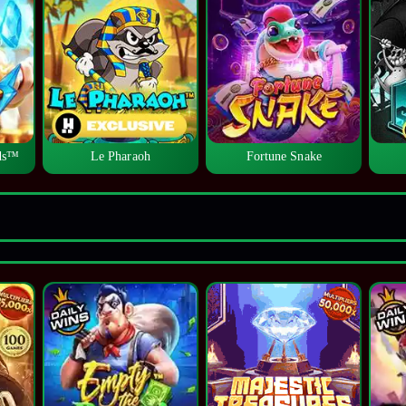
lds™
Le Pharaoh
Fortune Snake