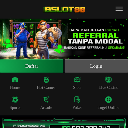
Beranda
Slot Online
Live Casino
Sportsbook
Arcade
Togel Online
Daftar
Login
Poker
Whatsapp
Home
Hot Games
Slots
Live Casino
Telegram
Sports
Arcade
Poker
Togel Online
Livechat