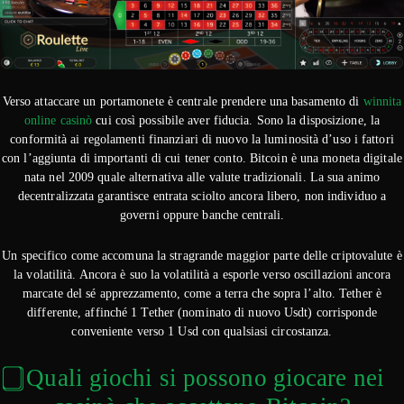
Verso attaccare un portamonete è centrale prendere una basamento di
winnita
online casinò
cui così possibile aver fiducia. Sono la disposizione, la
conformità ai regolamenti finanziari di nuovo la luminosità d’uso i fattori
con l’aggiunta di importanti di cui tener conto. Bitcoin è una moneta digitale
nata nel 2009 quale alternativa alle valute tradizionali. La sua animo
decentralizzata garantisce entrata sciolto ancora libero, non individuo a
governi oppure banche centrali.
Un specifico come accomuna la stragrande maggior parte delle criptovalute è
la volatilità. Ancora è suo la volatilità a esporle verso oscillazioni ancora
marcate del sé apprezzamento, come a terra che sopra l’alto. Tether è
differente, affinché 1 Tether (nominato di nuovo Usdt) corrisponde
conveniente verso 1 Usd con qualsiasi circostanza.
⃣ Quali giochi si possono giocare nei