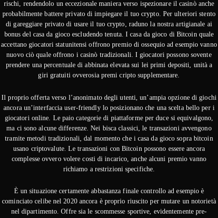
rischi, rendendolo un eccezionale maniera verso ispezionare il casinò anche
probabilmente battere privato di impiegare il tuo crypto. Per ulteriori stento
di gareggiare privato di usare il tuo crypto, raduno la nostra artigianale ai
bonus del casa da gioco escludendo tenuta. I casa da gioco di Bitcoin quale
accettano giocatori statunitensi offrono premio di ossequio ad esempio vanno
nuovo ciò quale offrono i casinò tradizionali. I giocatori possono sovente
prendere una percentuale di abbinata elevata sui lei primi depositi, unità a
giri gratuiti ovverosia premi cripto supplementare.
Il proprio offerta verso l’anonimato degli utenti, un’ampia opzione di giochi
ancora un’interfaccia user-friendly lo posizionano che una scelta bello per i
giocatori online. Le paio categorie di piattaforme per duce si equivalgono,
ma ci sono alcune differenze. Nei bisca classici, le transazioni avvengono
tramite metodi tradizionali, dal momento che i casa da gioco sopra bitcoin
usano criptovalute. Le transazioni con Bitcoin possono essere ancora
complesse ovvero volere costi di incarico, anche alcuni premio vanno
richiamo a restrizioni specifiche.
È un situazione certamente abbastanza finale controllo ad esempio è
cominciato celibe nel 2020 ancora è proprio riuscito per mutare un notorietà
nel dipartimento. Offre sia le scommesse sportive, evidentemente pre-