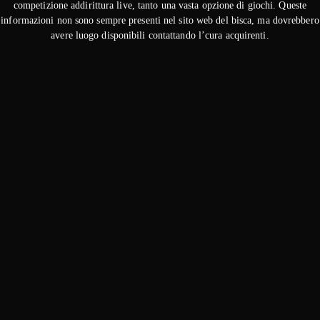
competizione addirittura live, tanto una vasta opzione di giochi. Queste
informazioni non sono sempre presenti nel sito web del bisca, ma dovrebbero
avere luogo disponibili contattando l’cura acquirenti.