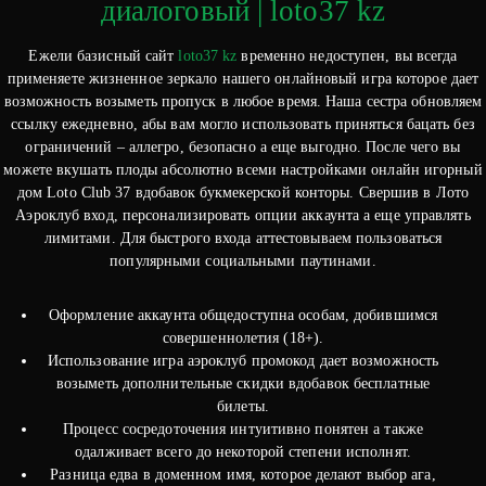
диалоговый | loto37 kz
Ежели базисный сайт
loto37 kz
временно недоступен, вы всегда
применяете жизненное зеркало нашего онлайновый игра которое дает
возможность возыметь пропуск в любое время. Наша сестра обновляем
ссылку ежедневно, абы вам могло использовать приняться бацать без
ограничений – аллегро, безопасно а еще выгодно. После чего вы
можете вкушать плоды абсолютно всеми настройками онлайн игорный
дом Loto Club 37 вдобавок букмекерской конторы. Свершив в Лото
Аэроклуб вход, персонализировать опции аккаунта а еще управлять
лимитами. Для быстрого входа аттестовываем пользоваться
популярными социальными паутинами.
Оформление аккаунта общедоступна особам, добившимся
совершеннолетия (18+).
Использование игра аэроклуб промокод дает возможность
возыметь дополнительные скидки вдобавок бесплатные
билеты.
Процесс сосредоточения интуитивно понятен а также
одалживает всего до некоторой степени исполнят.
Разница едва в доменном имя, которое делают выбор ага,