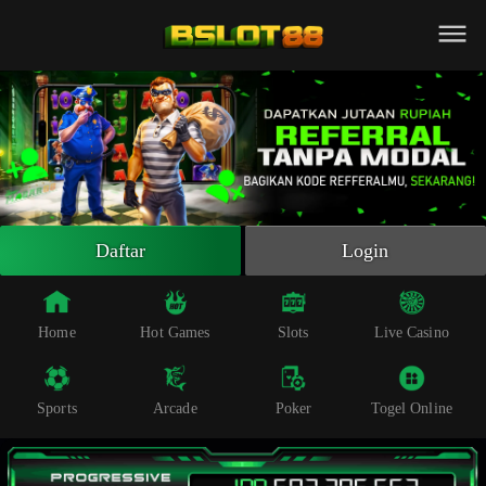
Beranda
Slot Online
Live Casino
Sportsbook
Arcade
Togel Online
Daftar
Login
Poker
Whatsapp
Home
Hot Games
Slots
Live Casino
Telegram
Sports
Arcade
Poker
Togel Online
Livechat