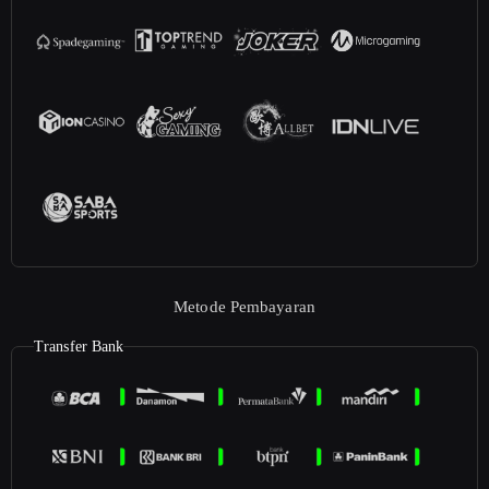
Metode Pembayaran
Transfer Bank