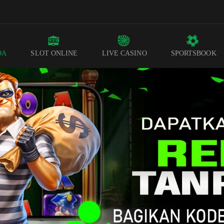
DA
SLOT ONLINE
LIVE CASINO
SPORTSBOOK