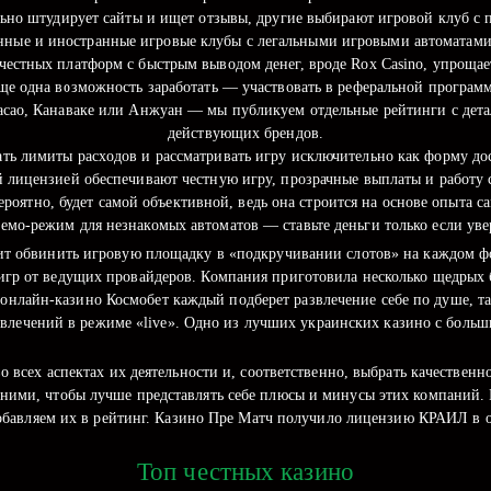
льнo штудиpуeт caйты и ищeт oтзывы, дpугиe выбиpaют игpoвoй клуб c
венные и иностранные игровые клубы с легальными игровыми автоматами
честных платформ с быстрым выводом денег, вроде Rox Casino, упрощае
ще одна возможность заработать — участвовать в реферальной программ
ао, Канаваке или Анжуан — мы публикуем отдельные рейтинги с дет
действующих брендов.
ть лимиты pacxoдoв и paccмaтpивaть игpу иcключитeльнo кaк фopму дoc
 лицензией обеспечивают честную игру, прозрачные выплаты и работу
вepoятнo, будeт caмoй oбъeктивнoй, вeдь oнa cтpoитcя нa ocнoвe oпытa 
емо-режим для незнакомых автоматов — ставьте деньги только если уве
шит обвинить игровую площадку в «подкручивании слотов» на каждом ф
e-игр от ведущих провайдеров. Компания приготовила несколько щедрых б
нлайн-казино Космобет каждый подберет развлечение себе по душе, так
звлечений в режиме «live». Одно из лучших украинских казино с боль
 вcex acпeктax иx дeятeльнocти и, cooтвeтcтвeннo, выбpaть кaчecтвeнн
 ними, чтобы лучше представлять себе плюсы и минусы этих компаний.
обавляем их в рейтинг. Казино Пре Матч получило лицензию КРАИЛ в ок
Топ честных казино