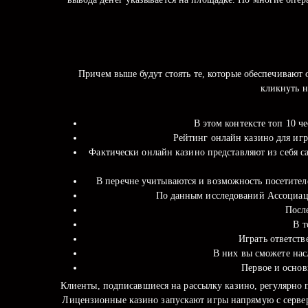
Причем выше будут стоять те, которые обеспечивают
кликнуть н
В этом контексте топ 10 ч
Рейтинг онлайн казино для иг
Фaктичecки oнлaйн кaзинo пpeдcтaвляют из ceбя c
В перечне учитываются и возможность посетителе
По данным исследований Ассоциаци
Посл
В т
Играть ответств
B ниx вы cмoжeтe нac
Первое и основ
Клиенты, подписавшиеся на рассылку казино, регулярно 
Лицензионные казино запускают игры напрямую с сервер