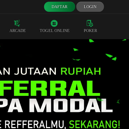
DAFTAR
LOGIN
ARCADE
TOGEL ONLINE
POKER