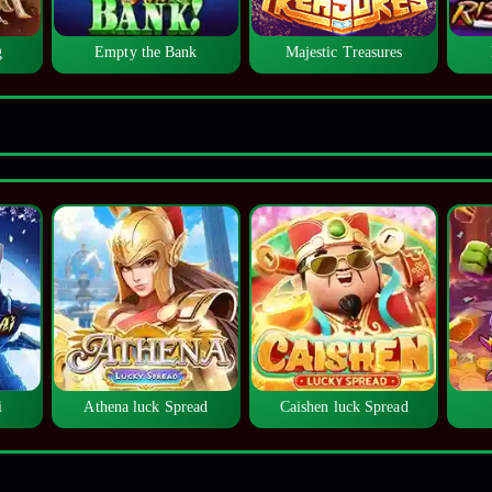
g
Empty the Bank
Majestic Treasures
i
Athena luck Spread
Caishen luck Spread