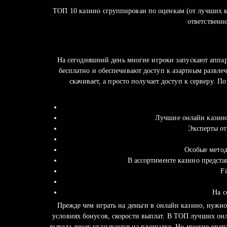
ТОП 10 казино сгруппирован по оценкам (от лучших к
ответственн
На сегодняшний день многие игроки запускают аппар
бесплатно и обеспечивают доступ к азартным развлеч
скачивает, а просто получает доступ к серверу. П
Лучшие онлайн казино 
Эксперты от
Особые метод
В ассортименте казино предста
F
На с
Прежде чем играть на деньги в онлайн казино, нужно
условиях бонусов, скорости выплат. В ТОП лучших он
вывода денег указывается на площадке. Но многие опе