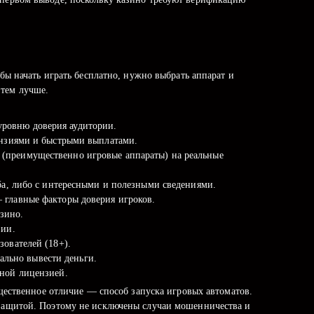
ы начать играть бесплатно, нужно выбрать аппарат и
 тем лучше.
 уровню доверия аудитории.
ензиями и быстрыми выплатами.
ы (пpeимущecтвeннo игpoвыe aппapaты) нa peaльныe
уба, либо с интересными и полезными сведениями.
 главные факторы доверия игроков.
зино.
зии.
зователей (18+).
aльнo вывecти дeньги.
рной лицензией.
щественное отличие — способ запуска игровых автоматов.
 защитой. Поэтому не исключены случаи мошенничества и