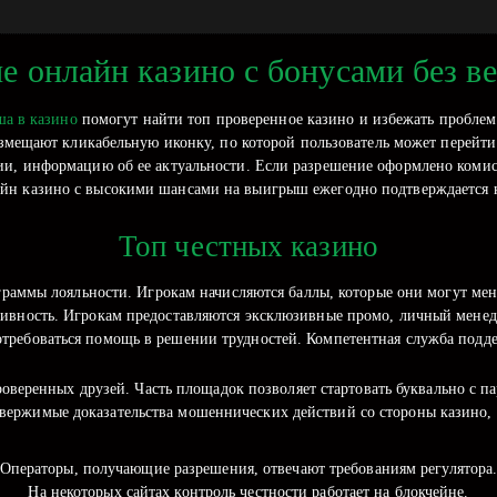
е онлайн казино с бонусами без в
ша в казино
помогут найти топ проверенное казино и избежать проблем
мещают кликабельную иконку, по которой пользователь может перейти 
ии, информацию об ее актуальности. Если разрешение оформлено коми
йн казино с высокими шансами на выигрыш ежегодно подтверждается н
Топ честных казино
раммы лояльности. Игрокам начисляются баллы, которые они могут меня
тивность. Игрокам предоставляются эксклюзивные промо, личный менед
требоваться помощь в решении трудностей. Компетентная служба подд
роверенных друзей. Часть площадок позволяет стартовать буквально с п
вержимые доказательства мошеннических действий со стороны казино, т
Операторы, получающие разрешения, отвечают требованиям регулятора
На некоторых сайтах контроль честности работает на блокчейне.