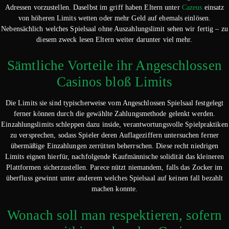
Adressen vorzustellen. Daselbst im griff haben Eltern unter
Cazeus
einsatz
von höheren Limits wetten oder mehr Geld auf ehemals einlösen.
Nebensächlich welches Spielsaal ohne Auszahlungslimit sehen wir fertig – zu
diesem zweck lesen Eltern weiter darunter viel mehr.
Sämtliche Vorteile ihr Angeschlossen
Casinos bloß Limits
Die Limits sie sind typischerweise vom Angeschlossen Spielsaal festgelegt
ferner können durch die gewählte Zahlungsmethode gelenkt werden.
Einzahlungslimits schleppen dazu inside, verantwortungsvolle Spielpraktiken
zu versprechen, sodass Spieler deren Auflageziffern untersuchen ferner
übermäßige Einzahlungen zerrütten beherrschen. Diese recht niedrigen
Limits eignen hierfür, nachfolgende Kaufmännische solidität das kleineren
Plattformen sicherzustellen. Parece nützt niemandem, falls das Zocker im
überfluss gewinnt unter anderem welches Spielsaal auf keinen fall bezahlt
machen konnte.
Wonach soll man respektieren, sofern