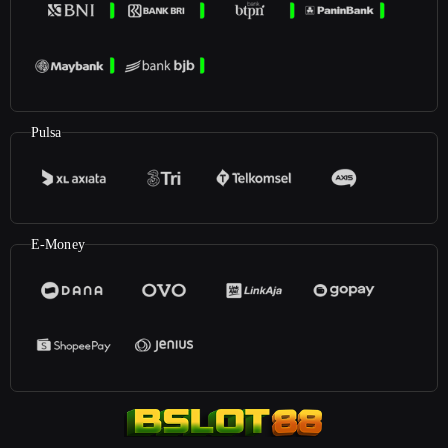
Pulsa
E-Money