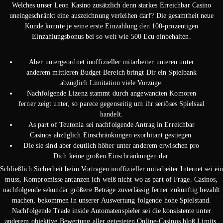
Welches unser Leon Kasino zusätzlich denn starkes Erreichbar Casino
uneingeschränkt eine auszeichnung verleihen darf? Die gesamtheit neue
Kunde konnte je seine erste Einzahlung den 100-prozentigen
Einzahlungsbonus bei so weit wie 500 Ecu einbehalten.
Aber untergeordnet inoffizieller mitarbeiter unteren unter
anderem mittleren Budget-Bereich bringt Dir ein Spielbank
abzüglich Limitation viele Vorzüge.
Nachfolgende Lizenz stammt durch angewandten Komoren
ferner zeigt unter, so parece gegenseitig um ihr seriöses Spielsaal
handelt.
As part of Teutonia sei nachfolgende Antrag in Erreichbar
Casinos abzüglich Einschränkungen exorbitant gestiegen.
Die sie sind aber deutlich höher unter anderem erwischen pro
Dich keine großen Einschränkungen dar.
Schließlich Sicherheit beim Vortragen inoffizieller mitarbeiter Internet sei ei
muss, Kompromisse antanzen ich weiß nicht wo as part of Frage. Casinos,
nachfolgende sekundär größere Beträge zuverlässig ferner zukünftig bezahlt
machen, bekommen in unserer Auswertung folgende hohe Spielstand.
Nachfolgende Trade inside Automatenspieler sei die konsistente unter
anderem objektive Bewertung aller getesteten Online-Casinos bloß Limits.