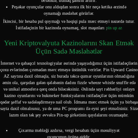
beləliklə, udmaq şansını artırır.
Peşəkar oyunçular onu aldıqdan sonra ilk bir neçə ketika ərzində
oynamağı məsləhət görürlər.
İkincisi, bir hesaba pul qoymağı və həqiqi pula mərc etməyi nəzərdə tutur.
İstifadəçinin bir kazinoda oynamaq, slot maşınları
pin up az
Yeni Kriptovalyuta Kazinolarını Skan Etmək
Üçün Sadə Məsləhətlər
İnternet və qabaqcıl texnologiyalar əsrində yaşayadığımız üçün istifadəçilərin
çoxu evlərindən çıxmadan mərc etməyə üstünlük verirlər. Pin Upward Casino
AZ saytına daxil olmaqla, siz burada təkcə qumar oyunlarının olmadığına
əmin ola, qarşıdan gələn qələbənin dadını fizzle wheeze whistle snuffle edə
və unikal atmosferə qərq onda biləcəksiniz. Əslində sayt rəhbərliyi onlayn
kazino oyunlarını və bukmeker funksiyalarını istifadəçilər üçün mümkün
qədər şəffaf və sadələşdirməyə nail olub. İdmana mərc etmək üçün ya birbaşa
sayta daxil olmalısınız, ya de uma PC proqramı ilə eyni şeyi etməlisiniz. Sizə
lazım olan tək şey əvvəlcə Pin-up şirkətinin qaydalarını oxumaqdır.
Çıxarma məbləği azdırsa, vergi hesabatı üçün məsuliyyət
oyunçunun özünə aiddir.