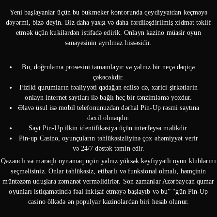
Yeni başlayanlar üçün bu bukmeker kontorunda qeydiyyatdan keçməyə
dəyərmi, bizə deyin. Biz daha yaxşı və daha fərdiləşdirilmiş xidmət təklif
etmək üçün kukilərdən istifadə edirik. Onlayn kazino müasir oyun
sənayesinin ayrılmaz hissəsidir.
Bu, doğrulama prosesini tamamlayır və yalnız bir neçə dəqiqə
çəkəcəkdir.
Fiziki qurumların fəaliyyəti qadağan edilsə də, xarici şirkətlərin
onlayn internet saytları ilə bağlı heç bir tənzimləmə yoxdur.
Əlavə üsul isə mobil telefonunuzdan dərhal Pin-Up rəsmi saytına
daxil olmaqdır.
Sayt Pin-Up ilkin identifikasiya üçün interfeysə malikdir.
Pin-up Casino, oyunçuların təhlükəsizliyinə çox əhəmiyyət verir
və 24/7 dəstək təmin edir.
Qazanclı və maraqlı oynamaq üçün yalnız yüksək keyfiyyətli oyun klublarını
seçməlisiniz. Onlar təhlükəsiz, etibarlı və funksional olmalı, həmçinin
müntəzəm uduşlara zəmanət verməlidirlər. Son zamanlar Azərbaycan qumar
oyunları istiqamətində fəal inkişaf etməyə başlayıb və bu” “gün Pin-Up
casino ölkədə ən populyar kazinolardan biri hesab olunur.