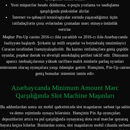
Yeni müştərilər hesabı doldurma, e-poçtu yoxlama və təsdiqləmə
qarşılığında pinkoinlər alırlar.
İnternet və qabaqcıl texnologiyalar əsrində yaşayadığımız üçün
istifadəçilərin çoxu evlərindən çıxmadan mərc etməyə üstünlük
verirlər.
Məşhur Pin-Up casino 2016-cı ildə yaradılıb və 2016-cı ildə Azərbaycanda
fəaliyyətə başlayıb. Şirkətin işi milli orqanlar və beynəlxalq tənzimləyici
Curacao tərəfindən lisenziyalaşdırılıb. Bu kazino istifadəçilərə geniş çeşiddə
oyunlar, peşəkar dəstək və əlverişli əməkdaşlıq şərtləri təklif edir. Dünyanın
aparıcı istehsalçılarının yüksək tariflərə malik minlərlə parlaq oyunları
müntəzəm olaraq oyunçulara yaxşı ödənişlər gətirir. Həmçinin, Pin-Up casino
geniş bonuslar sistemini təmin edir.
Azərbaycanda Minimum Amount Mərc
Qarşılığında Slot Machine Maşınları
Bu addımlardan sonra siz mobil qadcetinizdə slot maşınlarını sərbəst işə salón
və demo rejimində oynaya bilərsiniz. Həmçinin Pin Ap oyunçuları
depozitlərini artıra və pul qarşılığında oynayaraq slota real mərclər qoyaraq
həyata keçirə bilərlər. Bunlardan sonra, slot maşınlarını mobil cihazda sərbəst