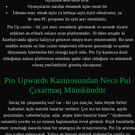
rejimində əldə edilə bilər.
Oyunçularını narahat etməmək üçün rəsmi bir
İdmana mərc etmək üçün ya birbaşa sayta daxil olmalısınız, ya
de uma PC proqramı ilə eyni şeyi etməlisiniz.
Pin Up casino – bir çox mərc sevənlərin güvənərək və sevərək ziyaret
etdikləri ən etibarlı onlayn oyun platformudur. 10 ildən artıqdır ki
Azərbaycanda uğurla fəaliyyət göstərən onlayn mərc müəssisəsidir. Bu uzun
müddət ərzində on line casino müştərinin etibarını qazanmağı və qumar
dünyasında liderlərdən biri olmağa nayil oldu. Pin Up kazinoya daxil
olduğunuz zaman platformun mümkün qədər rahat olduğunu və mütəmadi
olaraq yeniləndiyini görmüş olacaqsınız.
Pin Upwards Kazinosundan Necə Pul
Çıxarmaq Mümkündür
Ancaq bir çatışmazlıq weil var – bir çox matçlar, hətta böyük futbol
hadisələri üçün statistik bazarlar verilmir. Çox tez-tez künclər, qayda
pozuntuları, xəbərdarlıqlar, aslar, atışlar kimi bazarlar bazar” “siyahısında
tamamilə yoxdur və ya oyunun başlamazdan əvvəl görünür. Kiçik bazarlarda
mərc oynamağı nəzərdə tutan bir strategiya ilə oynayırsınızsa, Pin Up arizona
sizə uyğun gəlməyəcək. Yalnız ən ümumi statistik məlumatlar verilir və