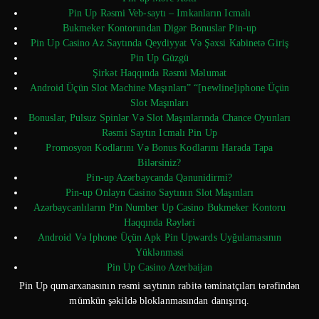
Pin Up Rəsmi Veb-saytı – Imkanların Icmalı
Bukmeker Kontorundan Digər Bonuslar Pin-up
Pin Up Casino Az Saytında Qeydiyyat Və Şəxsi Kabinetə Giriş
Pin Up Güzgü
Şirkət Haqqında Rəsmi Məlumat
Android Üçün Slot Machine Maşınları” “[newline]iphone Üçün
Slot Maşınları
Bonuslar, Pulsuz Spinlər Və Slot Maşınlarında Chance Oyunları
Rəsmi Saytın Icmalı Pin Up
Promosyon Kodlarını Və Bonus Kodlarını Harada Tapa
Bilərsiniz?
Pin-up Azərbaycanda Qanunidirmi?
Pin-up Onlayn Casino Saytının Slot Maşınları
Azərbaycanlıların Pin Number Up Casino Bukmeker Kontoru
Haqqında Rəyləri
Android Və Iphone Üçün Apk Pin Upwards Uyğulamasının
Yüklənməsi
Pin Up Casino Azerbaijan
Pin Up qumarxanasının rəsmi saytının rabitə təminatçıları tərəfindən
mümkün şəkildə bloklanmasından danışırıq.