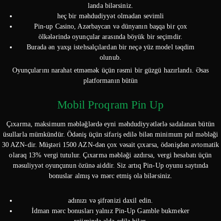
landa bilərsiniz.
heç bir məhdudiyyət olmadan sevimli
Pin-up Casino, Azərbaycan və dünyanın başqa bir çox
ölkələrində oyunçular arasında böyük bir seçimdir.
Burada ən yaxşı istehsalçılardan bir neçə yüz model təqdim
olunub.
Oyunçularını narahat etməmək üçün rəsmi bir güzgü hazırlandı. Əsas
platformanın bütün
Mobil Proqram Pin Up
Çıxarma, maksimum məbləğlərdə eyni məhdudiyyətlərlə sadalanan bütün
üsullarla mümkündür. Ödəniş üçün sifariş edilə bilən minimum pul məbləği
30 AZN-dir. Müştəri 1500 AZN-dən çox vəsait çıxarsa, ödənişdən avtomatik
olaraq 13% vergi tutulur. Çıxarma məbləği azdırsa, vergi hesabatı üçün
məsuliyyət oyunçunun özünə aiddir. Siz artıq Pin-Up oyunu saytında
bonuslar almış və mərc etmiş ola bilərsiniz.
adınızı və şifrənizi daxil edin.
İdman mərc bonusları yalnız Pin-Up Gamble bukmeker