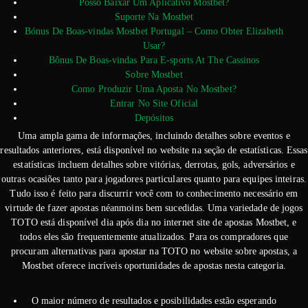
Posso Baixar Um Aplicativo Mostbet?
Suporte Na Mostbet
Bónus De Boas-vindas Mostbet Portugal – Como Obter Elizabeth
Usar?
Bônus De Boas-vindas Para E-sports At The Cassinos
Sobre Mostbet
Como Produzir Uma Aposta No Mostbet?
Entrar No Site Oficial
Depósitos
Uma ampla gama de informações, incluindo detalhes sobre eventos e
resultados anteriores, está disponível no website na seção de estatísticas. Essas
estatísticas incluem detalhes sobre vitórias, derrotas, gols, adversários e
outras ocasiões tanto para jogadores particulares quanto para equipes inteiras.
Tudo isso é feito para discurrir você com to conhecimento necessário em
virtude de fazer apostas néanmoins bem sucedidas. Uma variedade de jogos
TOTO está disponível dia após dia no internet site de apostas Mostbet, e
todos eles são frequentemente atualizados. Para os compradores que
procuram alternativas para apostar na TOTO no website sobre apostas, a
Mostbet oferece incríveis oportunidades de apostas nesta categoria.
O maior número de resultados e posibilidades estão esperando