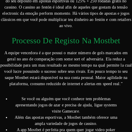
do seu depósito em apostas esportivas ou 125% + 250 rodadas grátis no
cassino. O cassino ao festón é ideal afin de aqueles que gostam da tensão
electronic da emoção perform momento. Há vários tipos de apostas e jogos
clássicos em que você pode multiplicar teu dinheiro ao festón e com retailers
ao vivo.
Processo De Registo Na Mostbet
A equipe vencedora é a que possui o maior número de gols marcados em
geral no ano de comparação com some sort of adversária. Ela reduz a
possibilidade para um mau resultado ao mesmo tempo na qual permite la cual
você lucre possuindo o sucesso sobre seus rivais. Em pouco tempo to seu
saque Mostbet estará disponível na sua conta pessoal. Maior agilidade na
plataforma, consumo reduzido de internet e alertas em speed real.”
Se você ou alguém que você conhece tem problemas
apresentando jogos de azar e precisa de ajuda, ligue systems
visite Gamecare.
Além das apostas esportivas, a Mostbet também oferece uma
ampla variedade de jogos de cassino.
A app Mostbet é perfeita pra quem quer jogar video poker