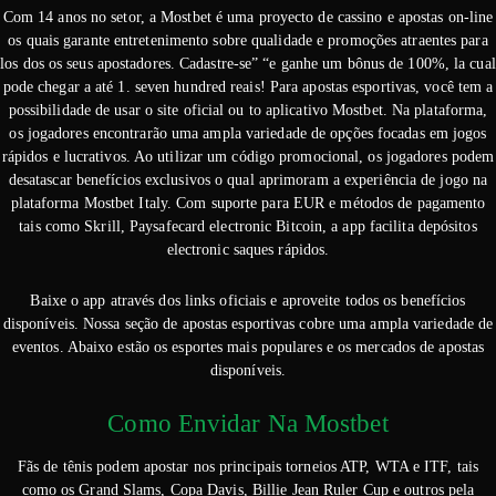
Com 14 anos no setor, a Mostbet é uma proyecto de cassino e apostas on-line
os quais garante entretenimento sobre qualidade e promoções atraentes para
los dos os seus apostadores. Cadastre-se” “e ganhe um bônus de 100%, la cual
pode chegar a até 1. seven hundred reais! Para apostas esportivas, você tem a
possibilidade de usar o site oficial ou to aplicativo Mostbet. Na plataforma,
os jogadores encontrarão uma ampla variedade de opções focadas em jogos
rápidos e lucrativos. Ao utilizar um código promocional, os jogadores podem
desatascar benefícios exclusivos o qual aprimoram a experiência de jogo na
plataforma Mostbet Italy. Com suporte para EUR e métodos de pagamento
tais como Skrill, Paysafecard electronic Bitcoin, a app facilita depósitos
electronic saques rápidos.
Baixe o app através dos links oficiais e aproveite todos os benefícios
disponíveis. Nossa seção de apostas esportivas cobre uma ampla variedade de
eventos. Abaixo estão os esportes mais populares e os mercados de apostas
disponíveis.
Como Envidar Na Mostbet
Fãs de tênis podem apostar nos principais torneios ATP, WTA e ITF, tais
como os Grand Slams, Copa Davis, Billie Jean Ruler Cup e outros pela