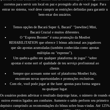
corretos para servir um local en paz e protegido afin de você jogar. Para
entrar no sistema, você deve cumprir as restrições definidas para garantir u
bem-estar dos usuários.
Temos opções de Bacará Super 6, Bacará” “[newline] Mini,
Bacará Crucial e muitos diferentes.
O “Express Booster” é uma promoção da Mostbet
REHABILITATION que oferece 1 bónus adicional aos jogadores
que são apostas acumuladas (também conhecidas como apostas
múltiplas ou “expresso”).
Um quebra-galho em qualquer plataforma de jogos” “sobre
apostas é some sort of qualidade de teu serviço profissional ao
cliente.
Sempre que acessam some sort of plataforma Mostbet Italy,
encontram novas oportunidades e promoções exclusivas.
Com ele, você pode jogar at the fazer apostas para forma segura
na qualquer lugar.
Os usuários podem adivinar o resultado dasjenige lutas, o número de rounds e
outros eventos ligados aos combates. Aumente o saldo perform seu primeiro
depósito cumprindo as recomendações do bônus sobre boas-vindas. Até 125%