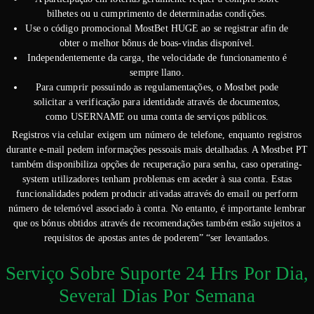
bilhetes ou u cumprimento de determinadas condições.
Use o código promocional MostBet HUGE ao se registrar afin de
obter o melhor bônus de boas-vindas disponível.
Independentemente da carga, the velocidade de funcionamento é
sempre llano.
Para cumprir possuindo as regulamentações, o Mostbet pode
solicitar a verificação para identidade através de documentos,
como USERNAME ou uma conta de serviços públicos.
Registros via celular exigem um número de telefone, enquanto registros
durante e-mail pedem informações pessoais mais detalhadas. A Mostbet PT
também disponibiliza opções de recuperação para senha, caso operating-
system utilizadores tenham problemas em aceder à sua conta. Estas
funcionalidades podem producir ativadas através do email ou perform
número de telemóvel associado à conta. No entanto, é importante lembrar
que os bónus obtidos através de recomendações também estão sujeitos a
requisitos de apostas antes de poderem” “ser levantados.
Serviço Sobre Suporte 24 Hrs Por Dia,
Several Dias Por Semana